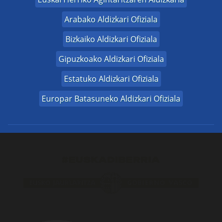
Arabako Aldizkari Ofiziala
Bizkaiko Aldizkari Ofiziala
Gipuzkoako Aldizkari Ofiziala
Estatuko Aldizkari Ofiziala
Europar Batasuneko Aldizkari Ofiziala