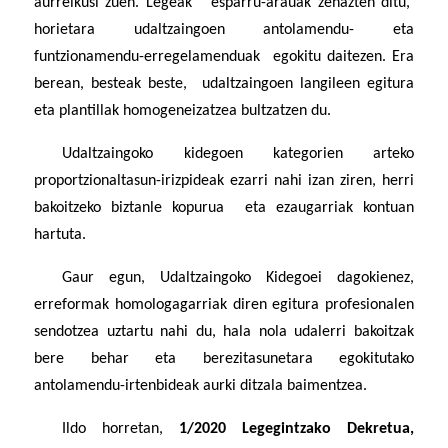
aurreikusi zuen. Legeak esparru-arauak zehazten ditu,
horietara udaltzaingoen antolamendu- eta
funtzionamendu-erregelamenduak egokitu daitezen. Era
berean, besteak beste, udaltzaingoen langileen egitura
eta plantillak homogeneizatzea bultzatzen du.
Udaltzaingoko kidegoen kategorien arteko
proportzionaltasun-irizpideak ezarri nahi izan ziren, herri
bakoitzeko biztanle kopurua eta ezaugarriak kontuan
hartuta.
Gaur egun, Udaltzaingoko Kidegoei dagokienez,
erreformak homologagarriak diren egitura profesionalen
sendotzea uztartu nahi du, hala nola udalerri bakoitzak
bere behar eta berezitasunetara egokitutako
antolamendu-irtenbideak aurki ditzala baimentzea.
Ildo horretan,
1/2020 Legegintzako Dekretua,