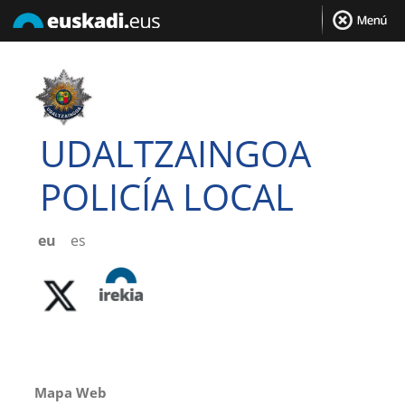
UDALTZAINGOA
POLICÍA LOCAL
eu
es
Mapa Web