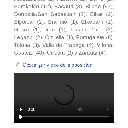
Barakaldo (12), Basauri (3), Bilbao (67),
Donostia/San Sebastian (2), Eibar (3),
Elgoibar (2), Erandio (1), Etxebarri (1),
Getxo (1), Irun (1), Lasarte-Oria (2),
Legazpi (2), Ortuella (1), Portugalete (8),
Tolosa (3), Valle de Trapaga (4), Vitoria-
Gasteiz (48), Urretxu (2) y Zarautz (4).
Descargar Video de la oposición