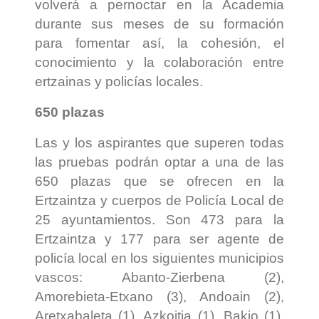
volverá a pernoctar en la Academia
durante sus meses de su formación
para fomentar así, la cohesión, el
conocimiento y la colaboración entre
ertzainas y policías locales.
650 plazas
Las y los aspirantes que superen todas
las pruebas podrán optar a una de las
650 plazas que se ofrecen en la
Ertzaintza y cuerpos de Policía Local de
25 ayuntamientos. Son 473 para la
Ertzaintza y 177 para ser agente de
policía local en los siguientes municipios
vascos: Abanto-Zierbena (2),
Amorebieta-Etxano (3), Andoain (2),
Aretxabaleta (1), Azkoitia (1), Bakio (1),