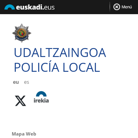
UDALTZAINGOA
POLICÍA LOCAL
eu
es
Mapa Web