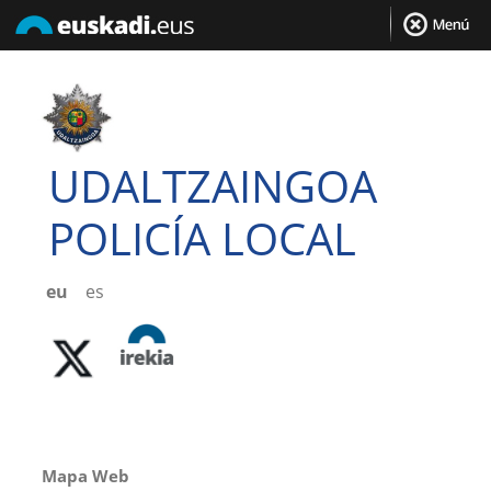
UDALTZAINGOA
POLICÍA LOCAL
eu
es
Mapa Web