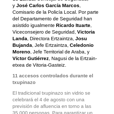
y
José Carlos García Marcos
,
Comisario de la Policía Local. Por parte
del Departamento de Seguridad han
asistido igualmente
Ricardo Ituarte
,
Viceconsejero de Seguridad,
Victoria
Landa
, Directora Ertzaintza,
Josu
Bujanda
, Jefe Ertzaintza,
Celedonio
Moreno
, Jefe Territorial de Araba, y
Víctor Gutiérrez
, Nagusi de la Ertzain-
etxea de Vitoria-Gasteiz.
11 accesos controlados durante el
txupinazo
El tradicional txupinazo sin vidrio se
celebrará el 4 de agosto con una
previsión de afluencia en torno a las
35.000 personas. Para garantizar un