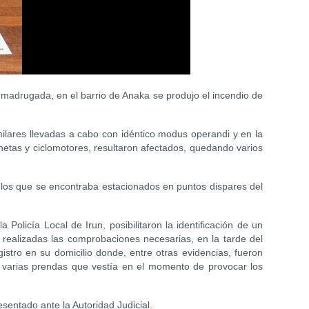
a madrugada, en el barrio de Anaka se produjo el incendio de
ilares llevadas a cabo con idéntico modus operandi y en la
netas y ciclomotores, resultaron afectados, quedando varios
ulos que se encontraba estacionados en puntos dispares del
 Policía Local de Irun, posibilitaron la identificación de un
 realizadas las comprobaciones necesarias, en la tarde del
stro en su domicilio donde, entre otras evidencias, fueron
y varias prendas que vestía en el momento de provocar los
esentado ante la Autoridad Judicial.