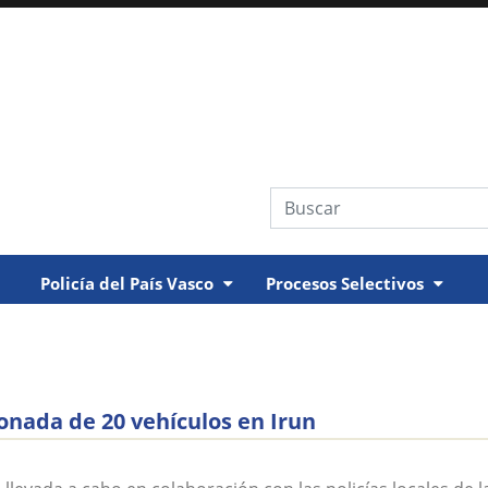
Búsqueda web
Policía del País Vasco
Procesos Selectivos
onada de 20 vehículos en Irun