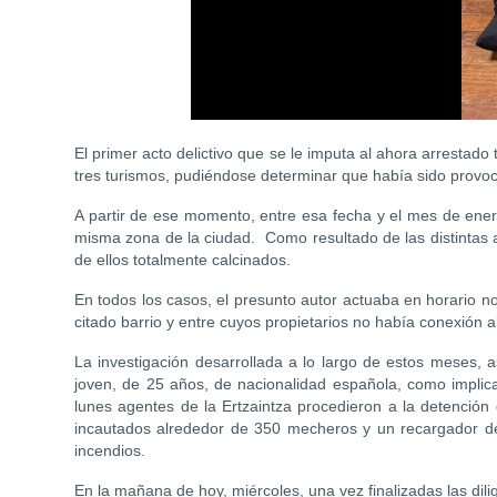
El primer acto delictivo que se le imputa al ahora arrestad
tres turismos, pudiéndose determinar que había sido provo
A partir de ese momento, entre esa fecha y el mes de ener
misma zona de la ciudad. Como resultado de las distintas a
de ellos totalmente calcinados.
En todos los casos, el presunto autor actuaba en horario 
citado barrio y entre cuyos propietarios no había conexión a
La investigación desarrollada a lo largo de estos meses, así
joven, de 25 años, de nacionalidad española, como implica
lunes agentes de la Ertzaintza procedieron a la detención
incautados alrededor de 350 mecheros y un recargador de 
incendios.
En la mañana de hoy, miércoles, una vez finalizadas las dili