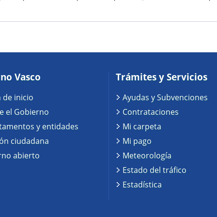
no Vasco
Trámites y Servicios
 de inicio
Ayudas y Subvenciones
e el Gobierno
Contrataciones
tamentos y entidades
Mi carpeta
ión ciudadana
Mi pago
no abierto
Meteorología
Estado del tráfico
Estadística