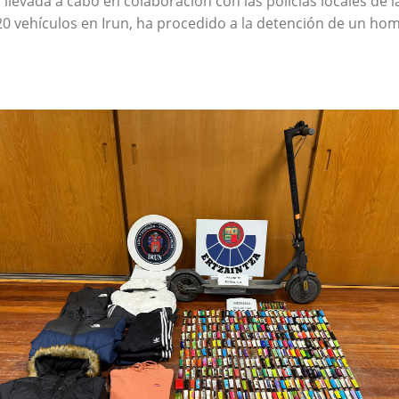
 llevada a cabo en colaboración con las policías locales de
 20 vehículos en Irun, ha procedido a la detención de un h