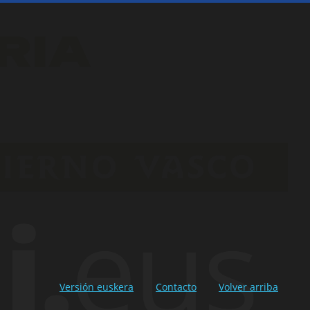
Versión euskera
Contacto
Volver arriba