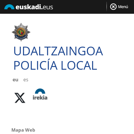
UDALTZAINGOA
POLICÍA LOCAL
eu
es
Mapa Web