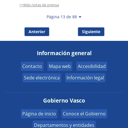
>>Más notas de prensa
Página 13 de 88
Anterior
Siguiente
Información general
Contacto
Mapa web
Accesibilidad
Sede electrónica
Información legal
Gobierno Vasco
Página de inicio
Conoce el Gobierno
Departamentos y entidades