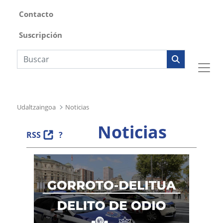
Contacto
Suscripción
Búsqueda web
Udaltzaingoa
Noticias
Noticias
RSS
?