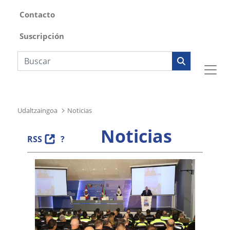
Contacto
Suscripción
Búsqueda web
Udaltzaingoa
Noticias
Noticias
RSS
?