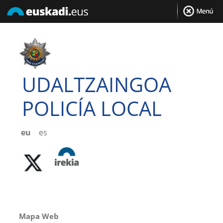
UDALTZAINGOA
POLICÍA LOCAL
eu
es
Mapa Web