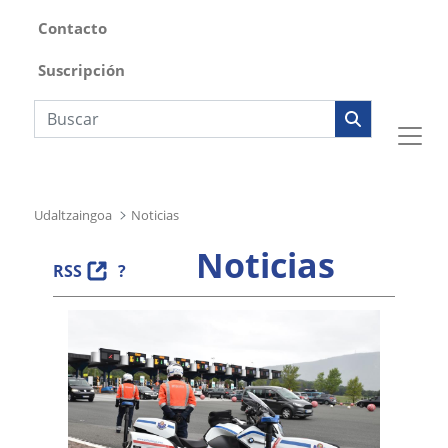
Contacto
Suscripción
Búsqueda web
Udaltzaingoa
Noticias
Noticias
RSS
?