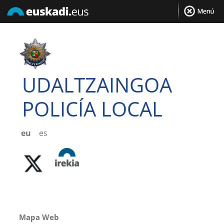
UDALTZAINGOA
POLICÍA LOCAL
eu
es
Mapa Web