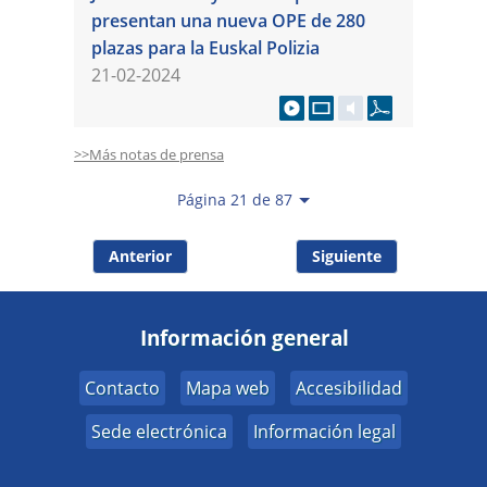
presentan una nueva OPE de 280
plazas para la Euskal Polizia
21-02-2024
>>Más notas de prensa
Página 21 de 87
Anterior
Siguiente
Información general
Contacto
Mapa web
Accesibilidad
Sede electrónica
Información legal