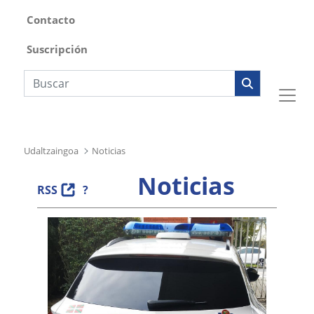
Contacto
Suscripción
Búsqueda web
Udaltzaingoa
Noticias
Noticias
RSS
?