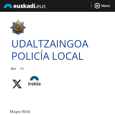
UDALTZAINGOA
POLICÍA LOCAL
eu
es
Mapa Web