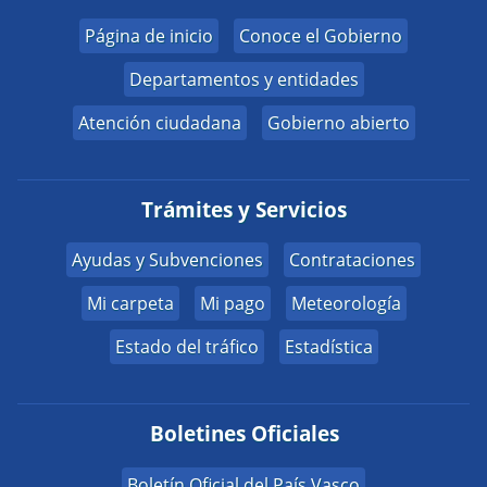
Página de inicio
Conoce el Gobierno
Departamentos y entidades
Atención ciudadana
Gobierno abierto
Trámites y Servicios
Ayudas y Subvenciones
Contrataciones
Mi carpeta
Mi pago
Meteorología
Estado del tráfico
Estadística
Boletines Oficiales
Boletín Oficial del País Vasco