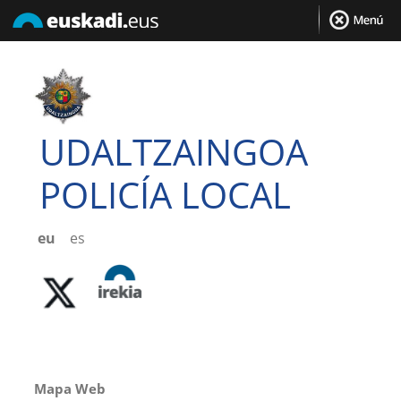
UDALTZAINGOA
POLICÍA LOCAL
eu
es
Mapa Web