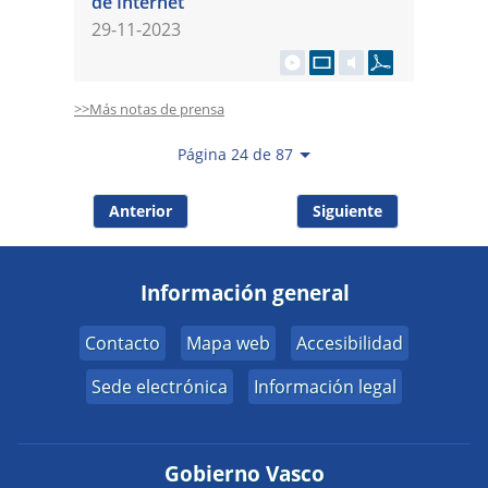
de Internet
29-11-2023
>>Más notas de prensa
Página 24 de 87
Anterior
Siguiente
Información general
Contacto
Mapa web
Accesibilidad
Sede electrónica
Información legal
Gobierno Vasco