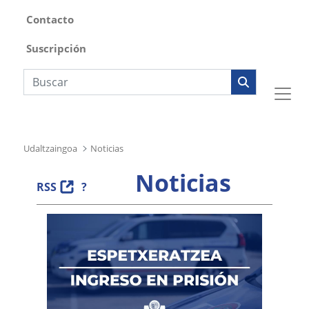
Contacto
Suscripción
Búsqueda web
Udaltzaingoa
Noticias
Noticias
RSS
?