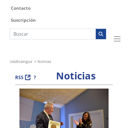
Contacto
Suscripción
Búsqueda web
Udaltzaingoa
Noticias
Noticias
RSS
?