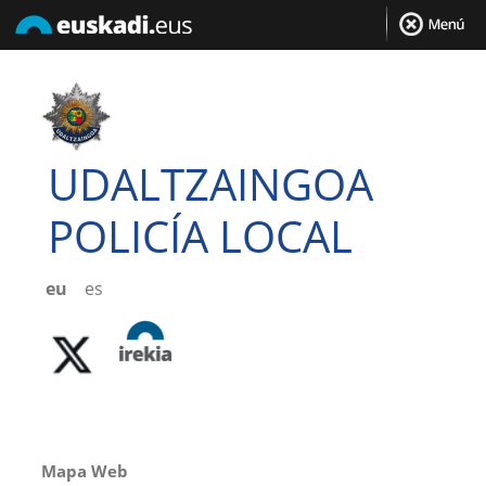
UDALTZAINGOA
POLICÍA LOCAL
eu
es
Mapa Web