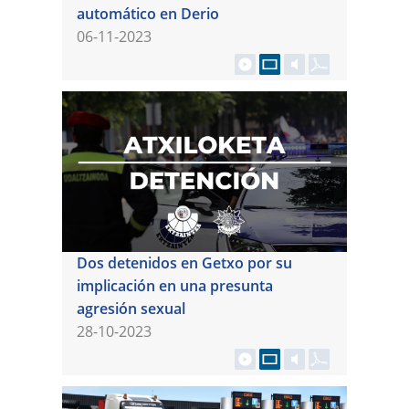
automático en Derio
06-11-2023
Dos detenidos en Getxo por su
implicación en una presunta
agresión sexual
28-10-2023