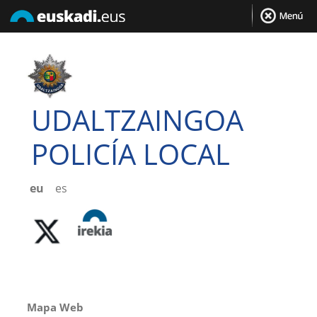
UDALTZAINGOA
POLICÍA LOCAL
eu
es
Mapa Web