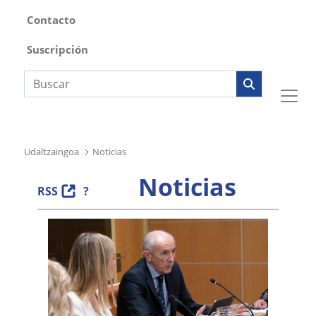
Contacto
Suscripción
Búsqueda web
Udaltzaingoa
Noticias
Noticias
RSS
?