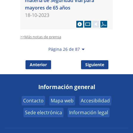
materia de Seguridad Vial para
mayores de 65 años
18-10-2023
>>Más notas de prensa
Página 26 de 87
Anterior
Siguiente
Información general
Contacto
Mapa web
Accesibilidad
Sede electrónica
Información legal