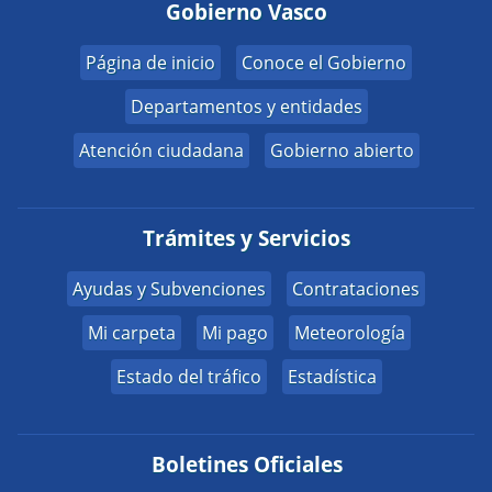
Gobierno Vasco
Página de inicio
Conoce el Gobierno
Departamentos y entidades
Atención ciudadana
Gobierno abierto
Trámites y Servicios
Ayudas y Subvenciones
Contrataciones
Mi carpeta
Mi pago
Meteorología
Estado del tráfico
Estadística
Boletines Oficiales