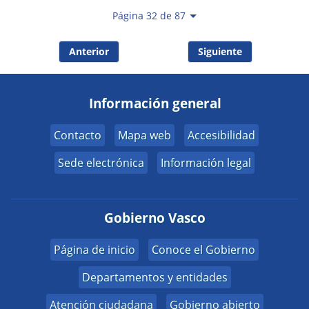
Página 32 de 87
Anterior
Siguiente
Información general
Contacto
Mapa web
Accesibilidad
Sede electrónica
Información legal
Gobierno Vasco
Página de inicio
Conoce el Gobierno
Departamentos y entidades
Atención ciudadana
Gobierno abierto