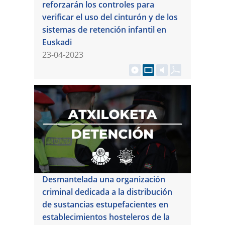
reforzarán los controles para
verificar el uso del cinturón y de los
sistemas de retención infantil en
Euskadi
23-04-2023
Desmantelada una organización
criminal dedicada a la distribución
de sustancias estupefacientes en
establecimientos hosteleros de la