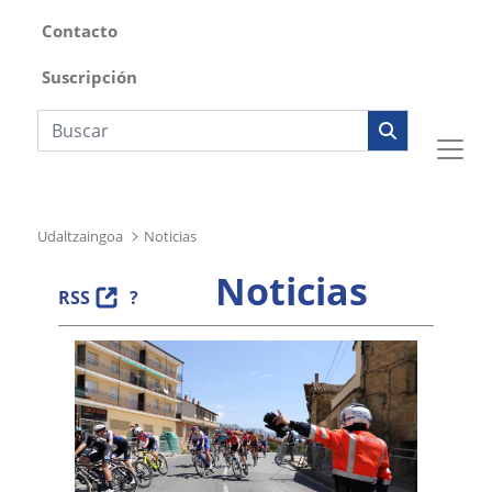
Contacto
Suscripción
Búsqueda web
Udaltzaingoa
Noticias
Noticias
RSS
?