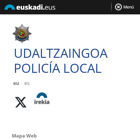
UDALTZAINGOA
POLICÍA LOCAL
eu
es
Mapa Web