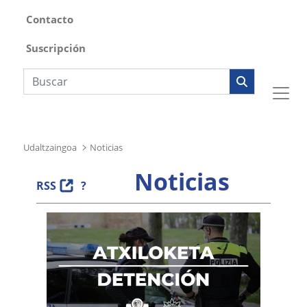
Contacto
Suscripción
Búsqueda web
Udaltzaingoa
Noticias
Noticias
RSS
?