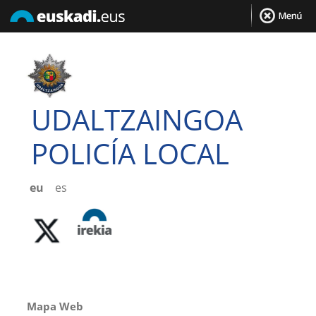
UDALTZAINGOA
POLICÍA LOCAL
eu
es
Mapa Web