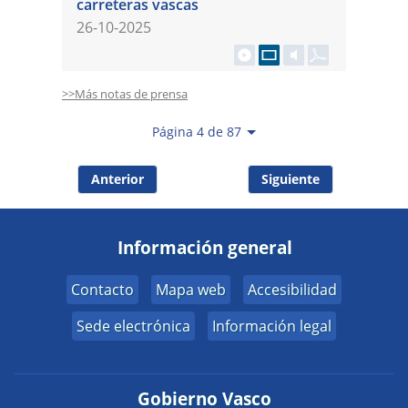
carreteras vascas
26-10-2025
>>Más notas de prensa
Página 4 de 87
Anterior
Siguiente
Información general
Contacto
Mapa web
Accesibilidad
Sede electrónica
Información legal
Gobierno Vasco