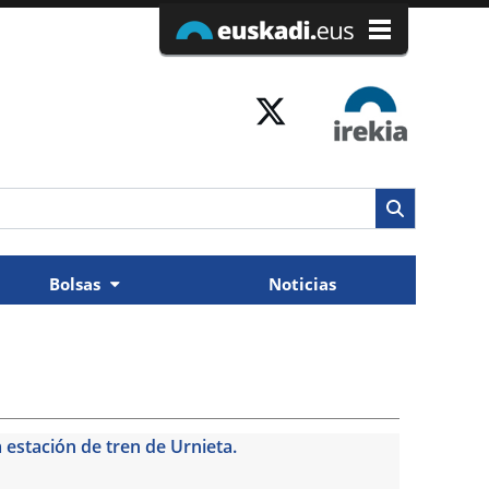
Bolsas
Noticias
a estación de tren de Urnieta.