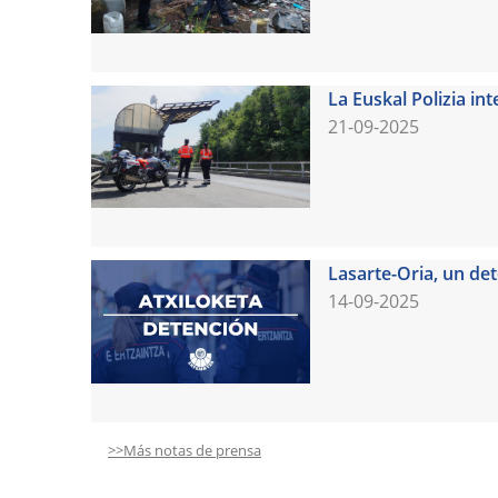
La Euskal Polizia in
21-09-2025
Lasarte-Oria, un de
14-09-2025
>>Más notas de prensa