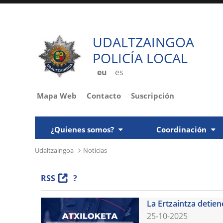
UDALTZAINGOA
POLICÍA LOCAL
eu
es
Mapa Web
Contacto
Suscripción
¿Quienes somos?
Coordinación
Udaltzaingoa
Noticias
RSS
?
La Ertzaintza detien
25-10-2025