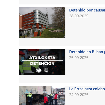
Detenido por causar
28-09-2025
Detenido en Bilbao p
25-09-2025
La Ertzaintza colab
24-09-2025