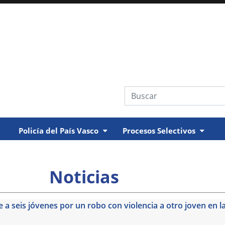
Búsqueda web
Policía del País Vasco
Procesos Selectivos
Noticias
e a seis jóvenes por un robo con violencia a otro joven en l