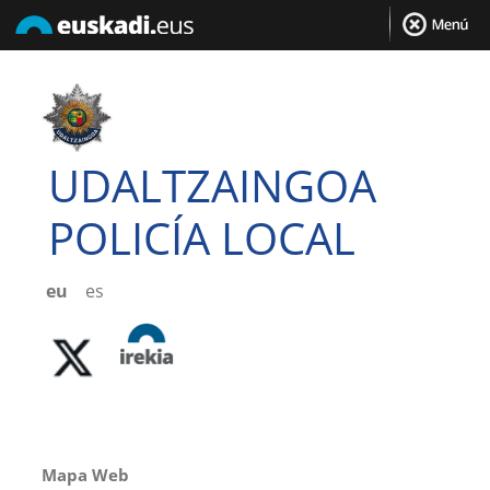
UDALTZAINGOA
POLICÍA LOCAL
eu
es
Mapa Web