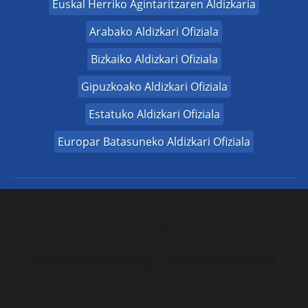
Euskal Herriko Agintaritzaren Aldizkaria
Arabako Aldizkari Ofiziala
Bizkaiko Aldizkari Ofiziala
Gipuzkoako Aldizkari Ofiziala
Estatuko Aldizkari Ofiziala
Europar Batasuneko Aldizkari Ofiziala