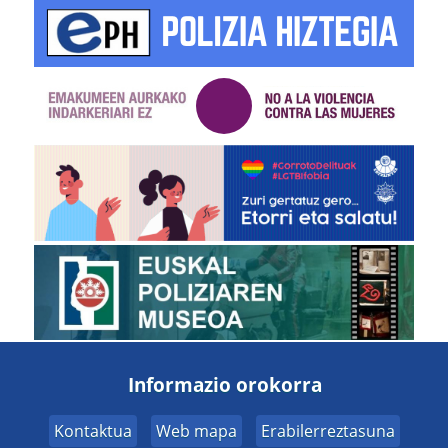
Informazio orokorra
Kontaktua
Web mapa
Erabilerreztasuna