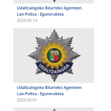
Udaltzaingoko Bitarteko Agenteen
Lan-Poltsa - Eguneraketa
2022-02-14
Udaltzaingoko Bitarteko Agenteen
Lan-Poltsa - Eguneraketa
2022-02-01