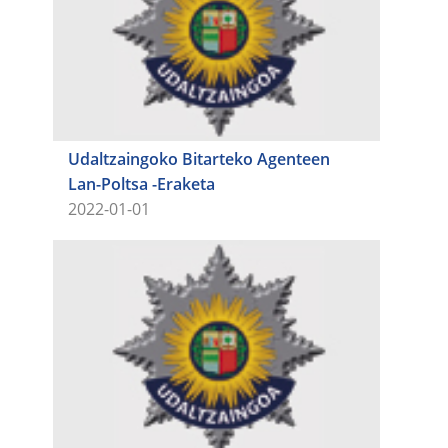
Udaltzaingoko Bitarteko Agenteen
Lan-Poltsa -Eraketa​​​​​​​
2022-01-01