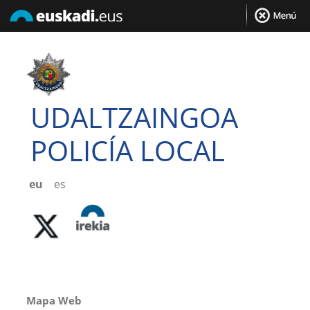
UDALTZAINGOA
POLICÍA LOCAL
eu
es
Mapa Web