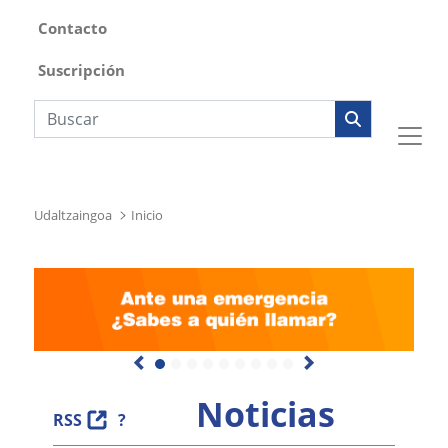
Contacto
Suscripción
Búsqueda web
Udaltzaingoa
Inicio
Previous
Next
Noticias
RSS
?