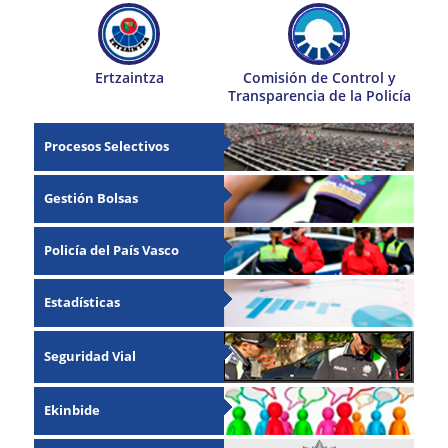
Ertzaintza
Comisión de Control y
Transparencia de la Policía
Procesos Selectivos
Gestión Bolsas
Policía del País Vasco
Estadísticas
Seguridad Vial
Ekinbide