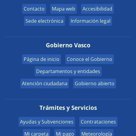
Contacto
Mapa web
Accesibilidad
Sede electrónica
Información legal
Gobierno Vasco
Página de inicio
Conoce el Gobierno
Departamentos y entidades
Atención ciudadana
Gobierno abierto
Trámites y Servicios
Ayudas y Subvenciones
Contrataciones
Mi carpeta
Mi pago
Meteorología