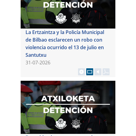
La Ertzaintza y la Policía Municipal
de Bilbao esclarecen un robo con
violencia ocurrido el 13 de julio en
Santutxu
31-07-2026