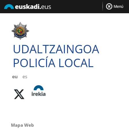
UDALTZAINGOA
POLICÍA LOCAL
eu
es
Mapa Web