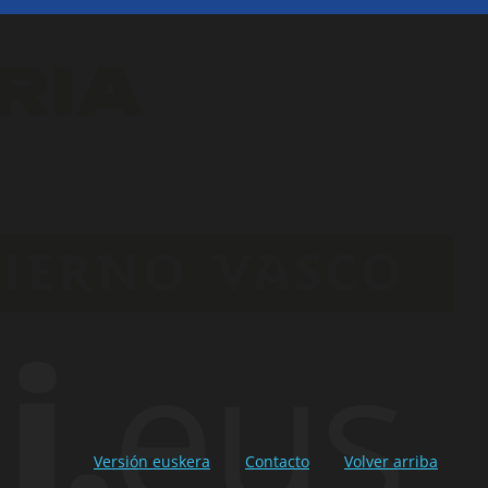
Versión euskera
Contacto
Volver arriba