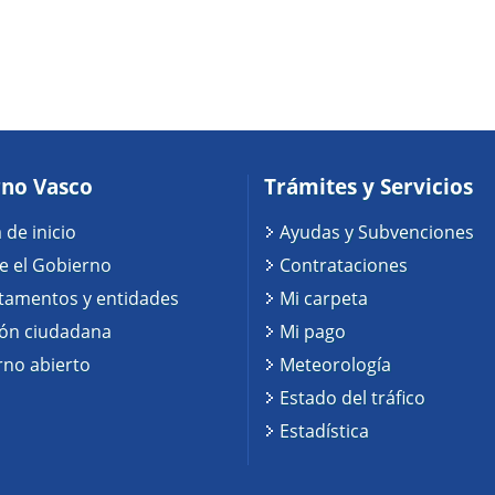
no Vasco
Trámites y Servicios
 de inicio
Ayudas y Subvenciones
e el Gobierno
Contrataciones
tamentos y entidades
Mi carpeta
ión ciudadana
Mi pago
no abierto
Meteorología
Estado del tráfico
Estadística