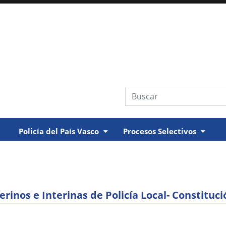
Búsqueda web
Policía del País Vasco
Procesos Selectivos
erinos e Interinas de Policía Local- Constituci