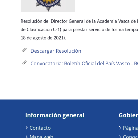
Resolución del Director General de la Academia Vasca de P
de Clasificación C-1) para prestar servicio de forma tem
18 de agosto de 2021).
Descargar Resolución
Convocatoria: Boletín Oficial del País Vasco ‐ 
Información general
Gobier
Contacto
Página
Mapa web
Conoc