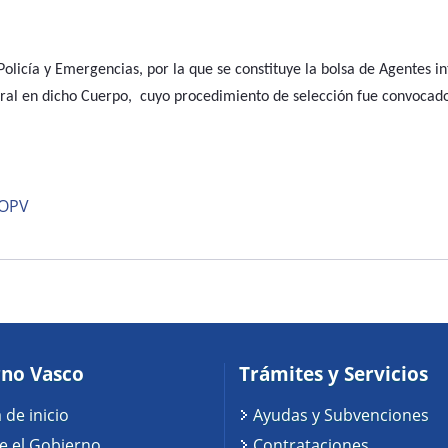
olicía y Emergencias, por la que se constituye la
bolsa de Agentes in
poral en dicho Cuerpo, cuyo procedimiento de selección fue convocad
BOPV
no Vasco
Trámites y Servicios
 de inicio
Ayudas y Subvenciones
e el Gobierno
Contrataciones