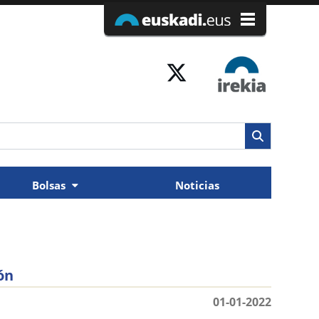
Bolsas
Noticias
ón
01-01-2022