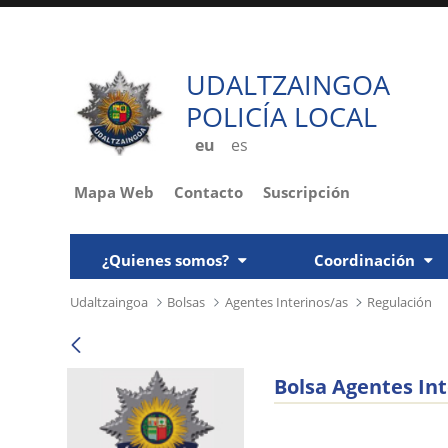
UDALTZAINGOA
POLICÍA LOCAL
eu
es
Mapa Web
Contacto
Suscripción
¿Quienes somos?
Coordinación
Udaltzaingoa
Bolsas
Agentes Interinos/as
Regulación
Bolsa Agentes Int