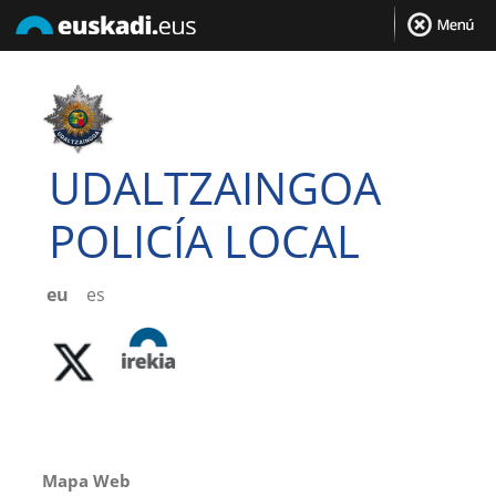
UDALTZAINGOA
POLICÍA LOCAL
eu
es
Mapa Web