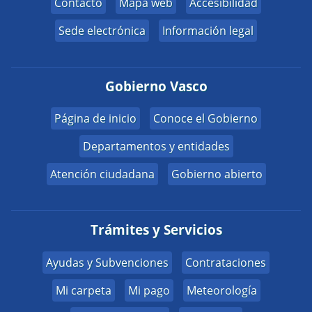
Contacto
Mapa web
Accesibilidad
Sede electrónica
Información legal
Gobierno Vasco
Página de inicio
Conoce el Gobierno
Departamentos y entidades
Atención ciudadana
Gobierno abierto
Trámites y Servicios
Ayudas y Subvenciones
Contrataciones
Mi carpeta
Mi pago
Meteorología