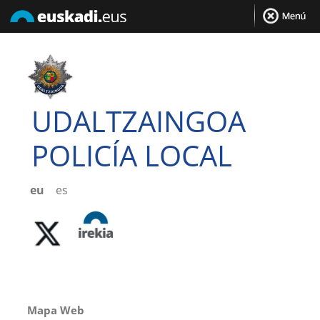
UDALTZAINGOA
POLICÍA LOCAL
eu
es
Mapa Web