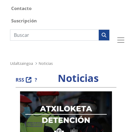
Contacto
Suscripción
Búsqueda web
Udaltzaingoa
Noticias
Noticias
RSS
?