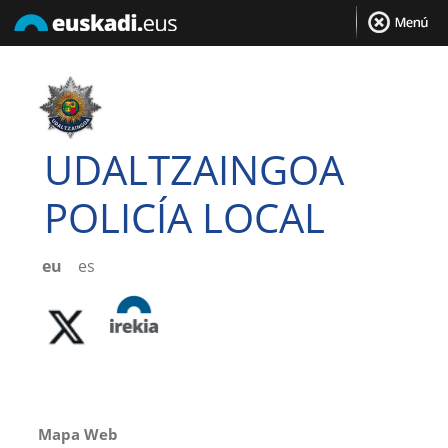
UDALTZAINGOA
POLICÍA LOCAL
eu
es
Mapa Web