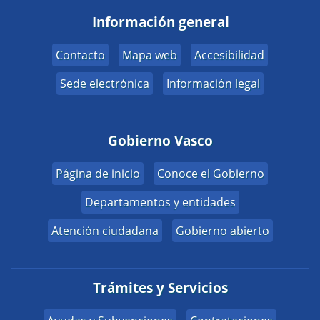
Información general
Contacto
Mapa web
Accesibilidad
Sede electrónica
Información legal
Gobierno Vasco
Página de inicio
Conoce el Gobierno
Departamentos y entidades
Atención ciudadana
Gobierno abierto
Trámites y Servicios