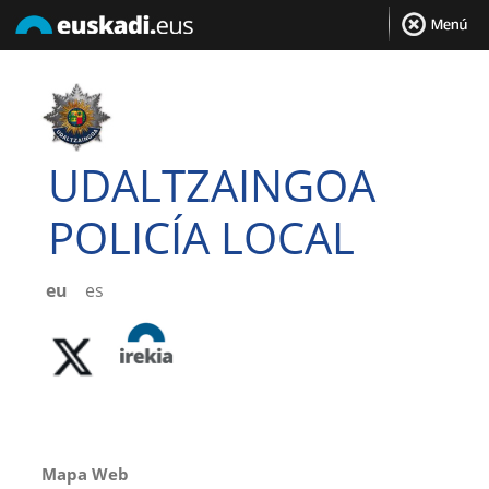
UDALTZAINGOA
POLICÍA LOCAL
eu
es
Mapa Web