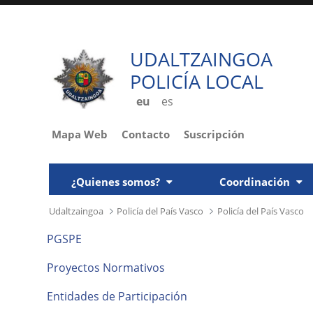
UDALTZAINGOA
POLICÍA LOCAL
eu
es
Mapa Web
Contacto
Suscripción
¿Quienes somos?
Coordinación
Udaltzaingoa
Policía del País Vasco
Policía del País Vasco
PGSPE
Proyectos Normativos
Entidades de Participación