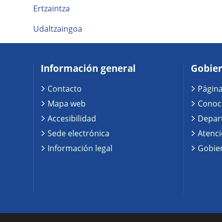
Ertzaintza
Udaltzaingoa
Información general
Gobier
Contacto
Página
Mapa web
Conoc
Accesibilidad
Depar
Sede electrónica
Atenc
Información legal
Gobier