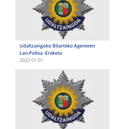
Udaltzaingoko Bitarteko Agenteen
Lan-Poltsa -Eraketa​​​​​​​
2022-01-01