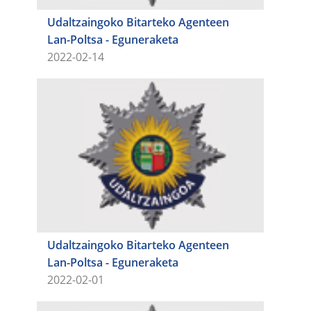
Udaltzaingoko Bitarteko Agenteen
Lan-Poltsa - Eguneraketa
2022-02-14
Udaltzaingoko Bitarteko Agenteen
Lan-Poltsa - Eguneraketa
2022-02-01